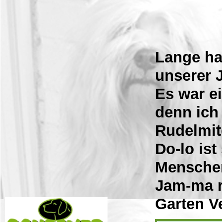
Lange hab
unserer 
Es war e
denn ich
Rudelmit
Do-lo ist
Menschen
Jam-ma r
Garten V