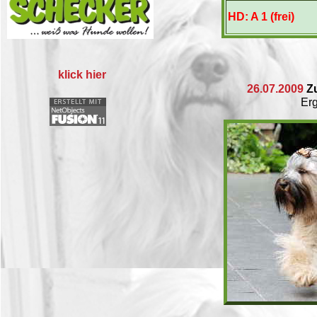
HD: A 1 (frei)
klick hier
26.07.2009
Z
Ergebnis: k